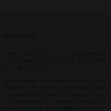
「幽霊について語ること」をテーマに、４本から成る短編集を作
りました。短編集と⾔っても私としましては、あくまで１つの世
界として描いたつもりです。
誰かが語った物語は、また別の物語を⽣み、形を変え、さらにそ
の物語は別の…と果てしなく広がる。そのようにまるで⽣き物の
ように繁栄する物語でできた世界に、私たちは存在しています。
ヒトは誰でも物語を持っており、雄弁さの差こそあれ語らずには
いられない⽣き物だと思います。特に幽霊の話のようなフィクシ