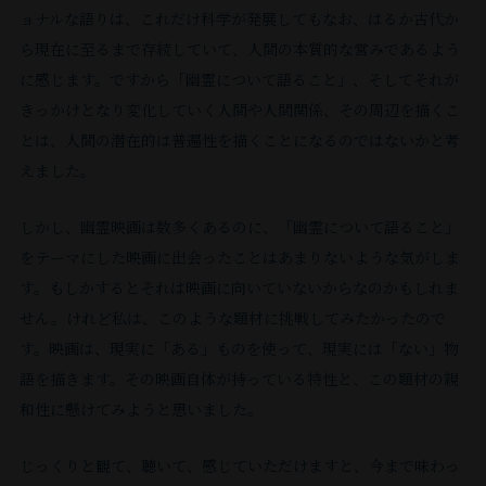
ョナルな語りは、これだけ科学が発展してもなお、はるか古代か
ら現在に⾄るまで存続していて、⼈間の本質的な営みであるよう
に感じます。ですから「幽霊について語ること」、そしてそれが
きっかけとなり変化していく⼈間や⼈間関係、その周辺を描くこ
とは、⼈間の潜在的は普遍性を描くことになるのではないかと考
えました。
しかし、幽霊映画は数多くあるのに、「幽霊について語ること」
をテーマにした映画に出会ったことはあまりないような気がしま
す。もしかするとそれは映画に向いていないからなのかもしれま
せん。けれど私は、このような題材に挑戦してみたかったので
す。映画は、現実に「ある」ものを使って、現実には「ない」物
語を描きます。その映画⾃体が持っている特性と、この題材の親
和性に懸けてみようと思いました。
じっくりと観て、聴いて、感じていただけますと、今まで味わっ