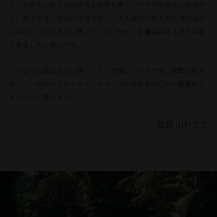
たことのない新たな気持ちをお持ち帰りいただけるかもしれませ
ん。粒⼦のような⽬には⾒えない、でも確かに私たちの⾝の回り
に存在し、おぼろげに漂っている「何か」を観客の皆さまと共有
できましたら幸いです。
このような変な企てに快く（？）参加していただき、真摯に向き
合っていただいたキャスト、スタッフの皆さまに⼼から感謝申し
上げたいと思います。
監督 山科圭太