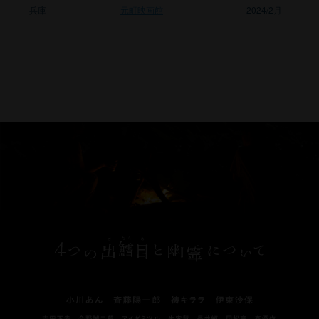
兵庫
元町映画館
2024/2月